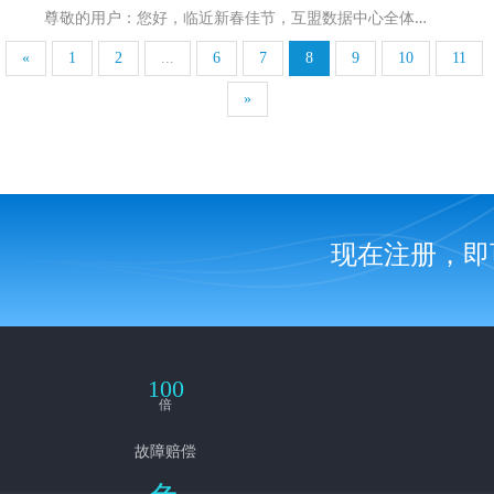
尊敬的用户：您好，临近新春佳节，互盟数据中心全体员工恭祝您：新春愉快，阖家欢乐！也预祝我们在新的一年合作愉快....
«
1
2
...
6
7
8
9
10
11
»
现在注册，即
100
倍
故障赔偿