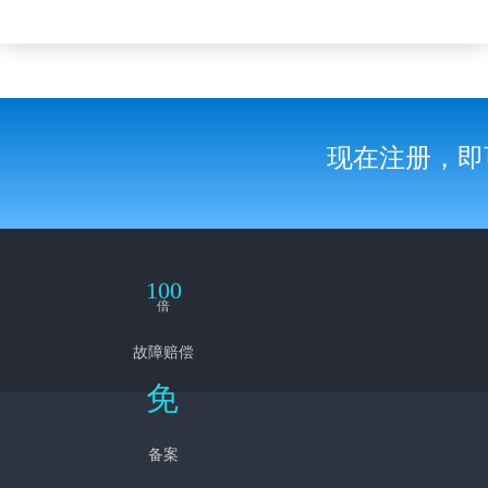
现在注册，即
100
倍
故障赔偿
免
备案