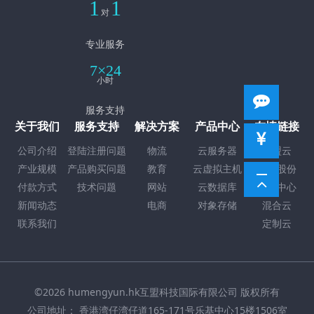
1
1
对
专业服务
7×24
小时
服务支持
关于我们
服务支持
解决方案
产品中心
友情链接
公司介绍
登陆注册问题
物流
云服务器
互盟云
产业规模
产品购买问题
教育
云虚拟主机
互盟股份
付款方式
技术问题
网站
云数据库
数据中心
新闻动态
电商
对象存储
混合云
联系我们
定制云
©2026 humengyun.hk互盟科技国际有限公司 版权所有
公司地址： 香港湾仔湾仔道165-171号乐基中心15楼1506室