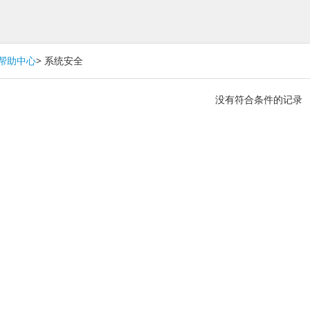
帮助中心
>
系统安全
没有符合条件的记录