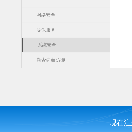
网络安全
等保服务
系统安全
勒索病毒防御
现在注