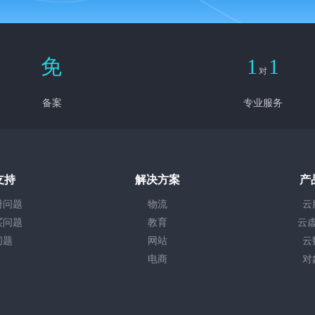
免
1
1
对
备案
专业服务
支持
解决方案
产
册问题
物流
云
买问题
教育
云
问题
网站
云
电商
对